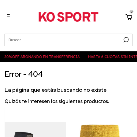
0
20%OFF ABONANDO EN TRANSFERENCIA
HASTA 6 CUOTAS SIN INTE
Error - 404
La página que estás buscando no existe.
Quizás te interesen los siguientes productos.