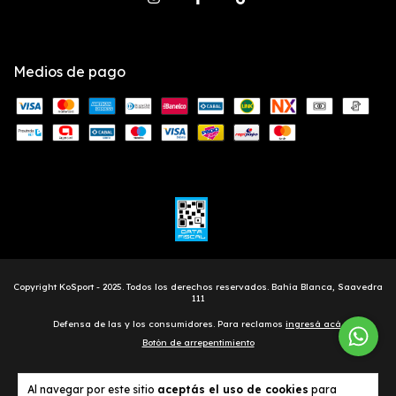
Medios de pago
Defensa de las y los consumidores. Para reclamos
ingresá acá.
Botón de arrepentimiento
Al navegar por este sitio
aceptás el uso de cookies
para