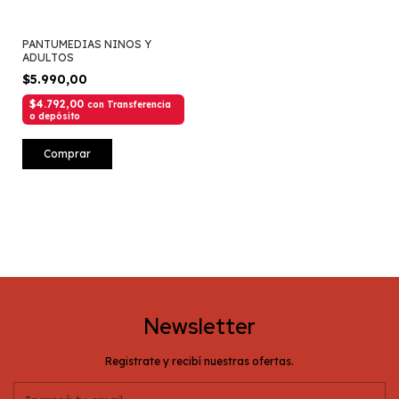
PANTUMEDIAS NINOS Y
ADULTOS
$5.990,00
$4.792,00
con
Transferencia
o depósito
Comprar
Newsletter
Registrate y recibí nuestras ofertas.