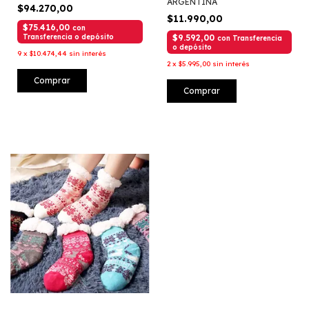
ARGENTINA
$94.270,00
$11.990,00
$75.416,00
con
Transferencia o depósito
$9.592,00
con
Transferencia
o depósito
9
x
$10.474,44
sin interés
2
x
$5.995,00
sin interés
Comprar
Comprar