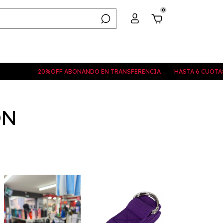
0
20%OFF ABONANDO EN TRANSFERENCIA
HASTA 6 CUOTAS SIN INT
ON