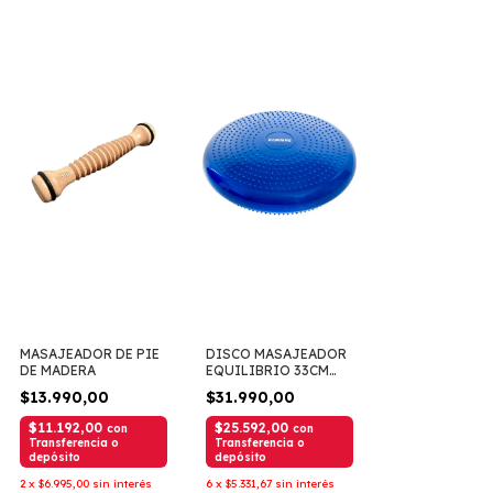
MASAJEADOR DE PIE
DISCO MASAJEADOR
DE MADERA
EQUILIBRIO 33CM
RANDERS
$13.990,00
$31.990,00
$11.192,00
$25.592,00
con
con
Transferencia o
Transferencia o
depósito
depósito
2
x
$6.995,00
sin interés
6
x
$5.331,67
sin interés