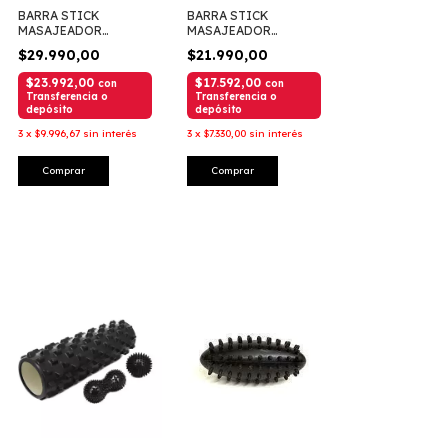
BARRA STICK
BARRA STICK
MASAJEADOR
MASAJEADOR
PROYEC 894
PROYEC 219
$29.990,00
$21.990,00
$23.992,00
$17.592,00
con
con
Transferencia o
Transferencia o
depósito
depósito
3
x
$9.996,67
sin interés
3
x
$7.330,00
sin interés
Comprar
Comprar