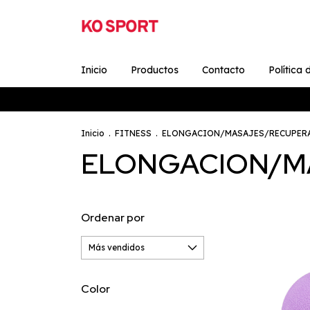
Inicio
Productos
Contacto
Política
Inicio
.
FITNESS
.
ELONGACION/MASAJES/RECUPER
ELONGACION/M
Ordenar por
Color