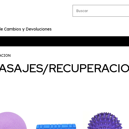
 de Cambios y Devoluciones
ACION
ASAJES/RECUPERACI