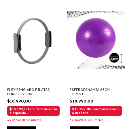
FLEX RING ARO PILATES
ESFERODINAMIA 65CM
FOREST 31804
FOREST
$18.990,00
$18.990,00
$15.192,00
$15.192,00
con
Transferencia
con
Transferencia
o depósito
o depósito
3
x
$6.330,00
sin interés
3
x
$6.330,00
sin interés