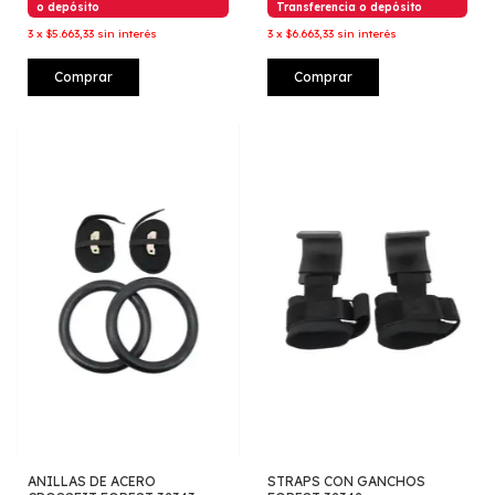
o depósito
Transferencia o depósito
3
x
$5.663,33
sin interés
3
x
$6.663,33
sin interés
Comprar
Comprar
ANILLAS DE ACERO
STRAPS CON GANCHOS