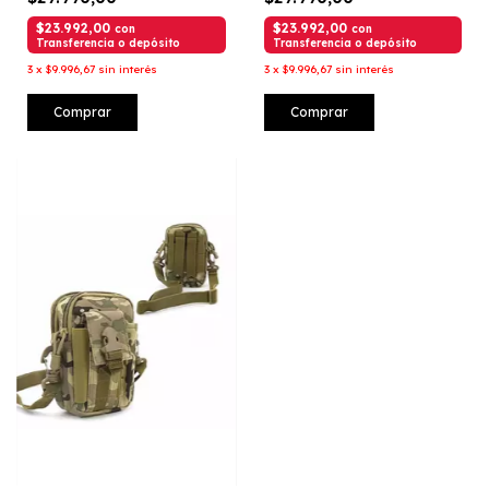
$23.992,00
$23.992,00
con
con
Transferencia o depósito
Transferencia o depósito
3
x
$9.996,67
sin interés
3
x
$9.996,67
sin interés
Comprar
Comprar