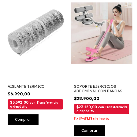
AISLANTE TERMICO
SOPORTE EJERCICIOS
ABDOMINAL CON BANDAS
$6.990,00
$28.900,00
$5.592,00
con
Transferencia
o depósito
$23.120,00
con
Transferencia
o depósito
3
x
$9.633,33
sin interés
Comprar
Comprar