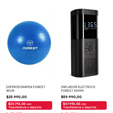
ESFERODINAMIA FOREST
INFLADOR ELECTRICO
85CM
FOREST 30999
$25.990,00
$59.990,00
$20.792,00
$47.992,00
con
con
Transferencia o depósito
Transferencia o depósito