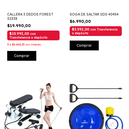
CALLERA 3 DEDOS FOREST
SOGA DE SALTAR SDS 40454
32338
$6.990,00
$19.990,00
$5.592,00
con
Transferencia
$15.992,00
o depósito
con
Transferencia o depósito
3
x
$6.663,33
sin interés
Comprar
Comprar