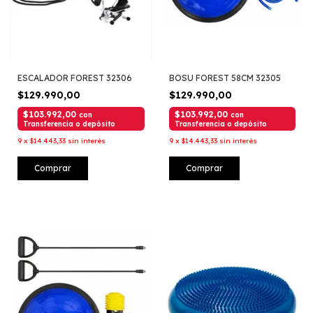
ESCALADOR FOREST 32306
BOSU FOREST 58CM 32305
$129.990,00
$129.990,00
$103.992,00
$103.992,00
con
con
Transferencia o depósito
Transferencia o depósito
9
x
$14.443,33
sin interés
9
x
$14.443,33
sin interés
Comprar
Comprar