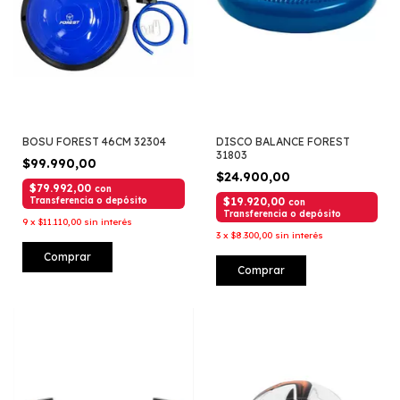
BOSU FOREST 46CM 32304
DISCO BALANCE FOREST
31803
$99.990,00
$24.900,00
$79.992,00
con
Transferencia o depósito
$19.920,00
con
Transferencia o depósito
9
x
$11.110,00
sin interés
3
x
$8.300,00
sin interés
Comprar
Comprar