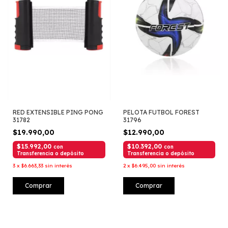
RED EXTENSIBLE PING PONG
PELOTA FUTBOL FOREST
31782
31796
$19.990,00
$12.990,00
$15.992,00
$10.392,00
con
con
Transferencia o depósito
Transferencia o depósito
3
x
$6.663,33
sin interés
2
x
$6.495,00
sin interés
Comprar
Comprar