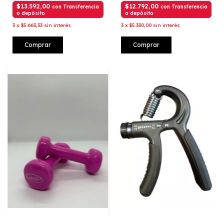
$13.592,00
$12.792,00
con
Transferencia
con
Transferencia
o depósito
o depósito
3
x
$5.663,33
sin interés
3
x
$5.330,00
sin interés
Comprar
Comprar