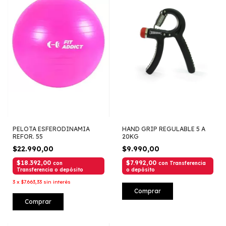
PELOTA ESFERODINAMIA
HAND GRIP REGULABLE 5 A
REFOR. 55
20KG
$22.990,00
$9.990,00
$18.392,00
$7.992,00
con
con
Transferencia
Transferencia o depósito
o depósito
3
x
$7.663,33
sin interés
Comprar
Comprar