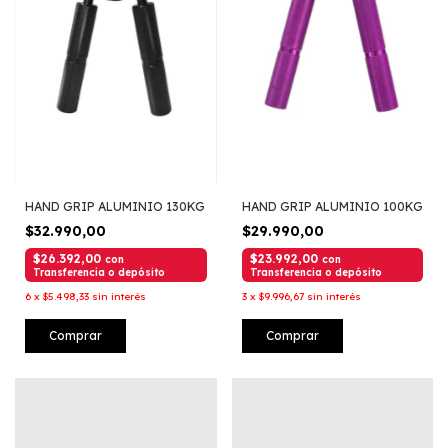
HAND GRIP ALUMINIO 130KG
HAND GRIP ALUMINIO 100KG
$32.990,00
$29.990,00
$26.392,00
$23.992,00
con
con
Transferencia o depósito
Transferencia o depósito
6
x
$5.498,33
sin interés
3
x
$9.996,67
sin interés
Comprar
Comprar