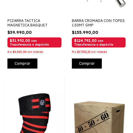
PIZARRA TACTICA
BARRA CROMADA CON TOPES
MAGNETICA BASQUET
1.50MT GMP
$39.990,00
$155.990,00
$31.992,00
$124.792,00
con
con
Transferencia o depósito
Transferencia o depósito
6
x
$6.665,00
sin interés
9
x
$17.332,22
sin interés
Comprar
Comprar