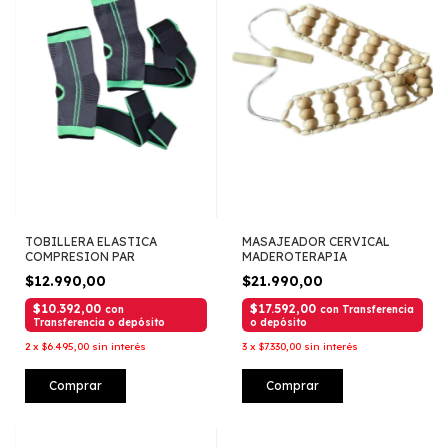
TOBILLERA ELASTICA
MASAJEADOR CERVICAL
COMPRESION PAR
MADEROTERAPIA
$12.990,00
$21.990,00
$10.392,00
$17.592,00
con
con
Transferencia
Transferencia o depósito
o depósito
2
x
$6.495,00
sin interés
3
x
$7.330,00
sin interés
Comprar
Comprar