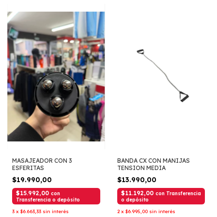
MASAJEADOR CON 3
BANDA CX CON MANIJAS
ESFERITAS
TENSION MEDIA
$19.990,00
$13.990,00
$15.992,00
$11.192,00
con
con
Transferencia
Transferencia o depósito
o depósito
3
x
$6.663,33
sin interés
2
x
$6.995,00
sin interés