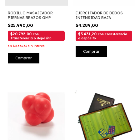
RODILLO MASAJEADOR
EJERCITADOR DE DEDOS
PIERNAS BRAZOS GMP
INTENSIDAD BAJA
$25.990,00
$4.289,00
$20.792,00
$3.431,20
con
con
Transferencia
Transferencia o depósito
o depósito
3
x
$8.663,33
sin interés
Comprar
Comprar