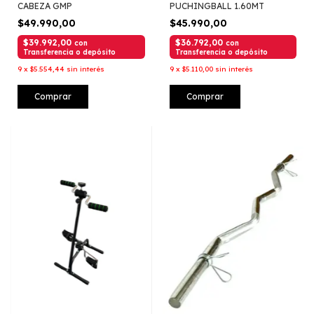
CABEZA GMP
PUCHINGBALL 1.60MT
$49.990,00
$45.990,00
$39.992,00
$36.792,00
con
con
Transferencia o depósito
Transferencia o depósito
9
x
$5.554,44
sin interés
9
x
$5.110,00
sin interés
Comprar
Comprar