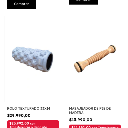
Comprar
ROLO TEXTURADO 33X14
MASAJEADOR DE PIE DE
MADERA
$29.990,00
$13.990,00
$23.992,00
con
Transferencia o depósito
$11.192,00
con
Transferencia