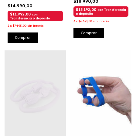
$18.990,00
$14.990,00
$15.192,00
con
Transferencia
$11.992,00
o depósito
con
Transferencia o depósito
3
x
$6.330,00
sin interés
2
x
$7.495,00
sin interés
Comprar
Comprar