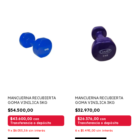
MANCUERNA RECUBIERTA
MANCUERNA RECUBIERTA
GOMA VINILICA 5KG
GOMA VINILICA 3KG
$54.500,00
$32.970,00
$43.600,00
$26.376,00
con
con
Transferencia o depósito
Transferencia o depósito
9
x
$6.055,56
sin interés
6
x
$5.495,00
sin interés