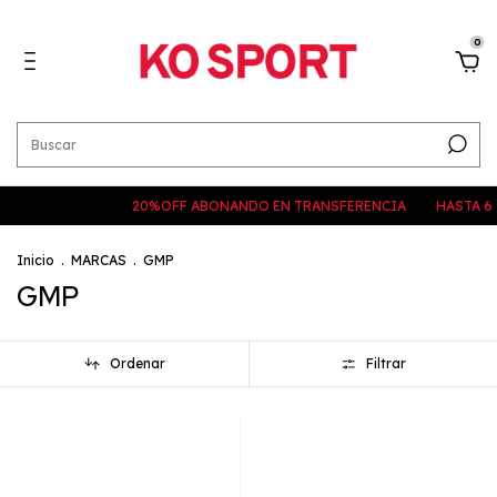
0
20%OFF ABONANDO EN TRANSFERENCIA
HASTA 6 CUOTAS SI
Inicio
.
MARCAS
.
GMP
GMP
Ordenar
Filtrar