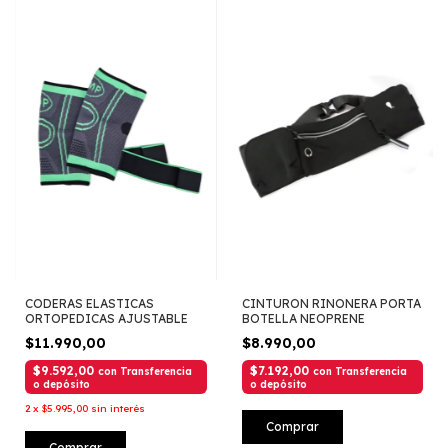
CODERAS ELASTICAS
CINTURON RINONERA PORTA
ORTOPEDICAS AJUSTABLE
BOTELLA NEOPRENE
$11.990,00
$8.990,00
$9.592,00
$7.192,00
con
Transferencia
con
Transferencia
o depósito
o depósito
2
x
$5.995,00
sin interés
Comprar
Comprar