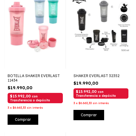
BOTELLA SHAKER EVERLAST
SHAKER EVERLAST 32352
11434
$19.990,00
$19.990,00
$15.992,00
con
$15.992,00
Transferencia o depósito
con
Transferencia o depósito
3
x
$6.663,33
sin interés
3
x
$6.663,33
sin interés
Comprar
Comprar