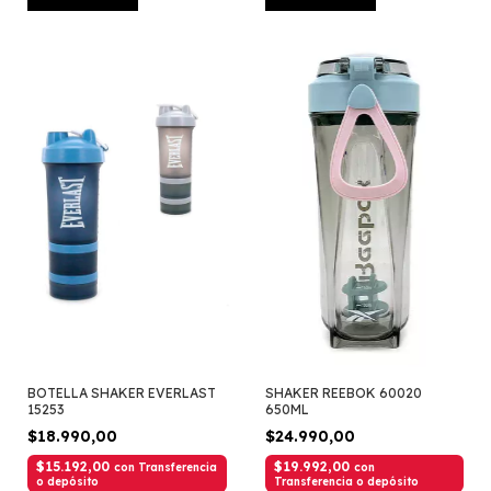
BOTELLA SHAKER EVERLAST
SHAKER REEBOK 60020
15253
650ML
$18.990,00
$24.990,00
$15.192,00
$19.992,00
con
Transferencia
con
o depósito
Transferencia o depósito