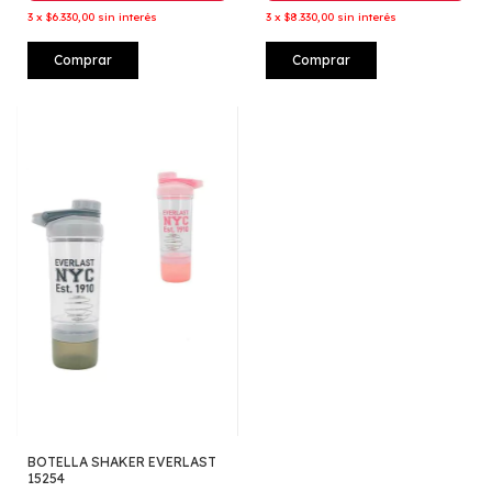
3
x
$6.330,00
sin interés
3
x
$8.330,00
sin interés
Comprar
Comprar
BOTELLA SHAKER EVERLAST
15254