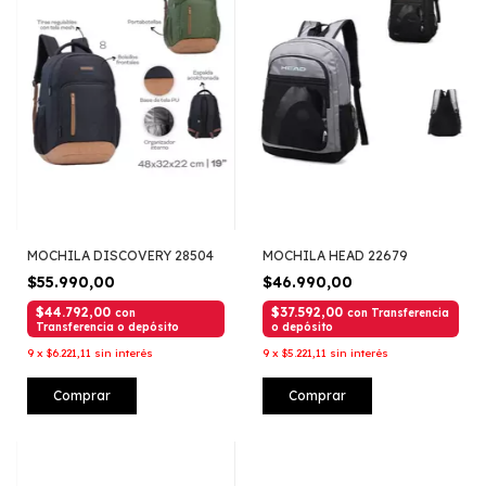
MOCHILA DISCOVERY 28504
MOCHILA HEAD 22679
$55.990,00
$46.990,00
$44.792,00
$37.592,00
con
con
Transferencia
Transferencia o depósito
o depósito
9
x
$6.221,11
sin interés
9
x
$5.221,11
sin interés
Comprar
Comprar