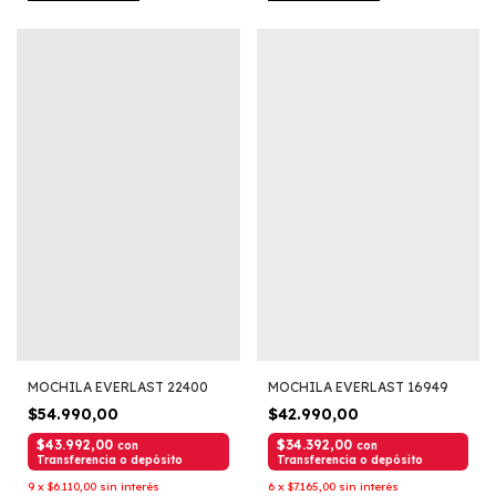
MOCHILA EVERLAST 22400
MOCHILA EVERLAST 16949
$54.990,00
$42.990,00
$43.992,00
$34.392,00
con
con
Transferencia o depósito
Transferencia o depósito
9
x
$6.110,00
sin interés
6
x
$7.165,00
sin interés