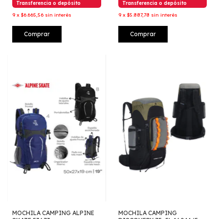
Transferencia o depósito
Transferencia o depósito
9
x
$6.665,56
sin interés
9
x
$5.887,78
sin interés
Comprar
Comprar
MOCHILA CAMPING ALPINE
MOCHILA CAMPING