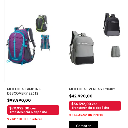
MOCHILA CAMPING
MOCHILA EVERLAST 28482
DISCOVERY 22312
$42.990,00
$99.990,00
$34.392,00
con
$79.992,00
Transferencia o depósito
con
Transferencia o depósito
6
x
$7.165,00
sin interés
9
x
$11.110,00
sin interés
Comprar