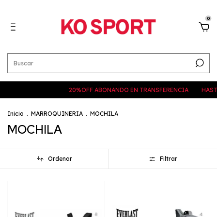
0
20%OFF ABONANDO EN TRANSFERENCIA
HASTA 6 CUOTAS
Inicio
.
MARROQUINERIA
.
MOCHILA
MOCHILA
Ordenar
Filtrar