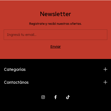
Newsletter
Registrate y recibí nuestras ofertas.
Categorías
Contactános