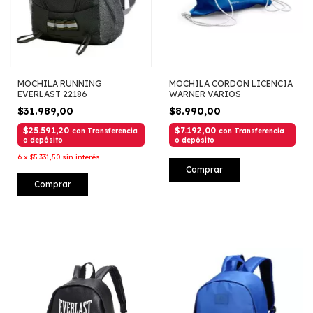
MOCHILA RUNNING
MOCHILA CORDON LICENCIA
EVERLAST 22186
WARNER VARIOS
$31.989,00
$8.990,00
$25.591,20
$7.192,00
con
Transferencia
con
Transferencia
o depósito
o depósito
6
x
$5.331,50
sin interés
Comprar
Comprar