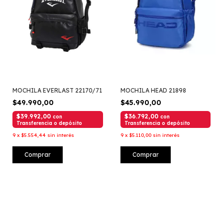
MOCHILA EVERLAST 22170/71
MOCHILA HEAD 21898
$49.990,00
$45.990,00
$39.992,00
$36.792,00
con
con
Transferencia o depósito
Transferencia o depósito
9
x
$5.554,44
sin interés
9
x
$5.110,00
sin interés
Comprar
Comprar