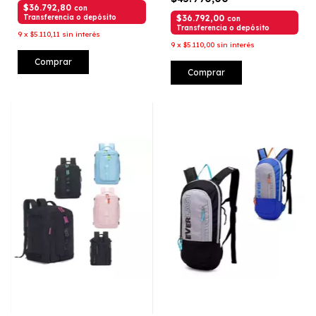
$36.792,80
con
Transferencia o depósito
$36.792,00
con
Transferencia o depósito
9
x
$5.110,11
sin interés
9
x
$5.110,00
sin interés
Comprar
Comprar