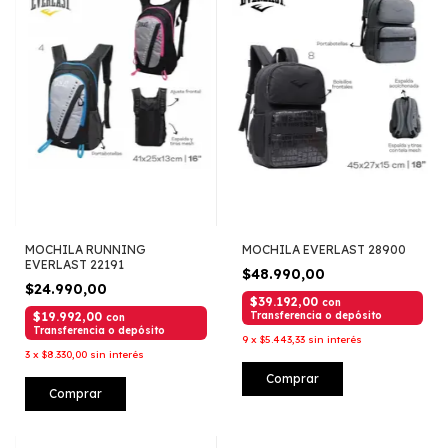
MOCHILA RUNNING
MOCHILA EVERLAST 28900
EVERLAST 22191
$48.990,00
$24.990,00
$39.192,00
con
$19.992,00
Transferencia o depósito
con
Transferencia o depósito
9
x
$5.443,33
sin interés
3
x
$8.330,00
sin interés
Comprar
Comprar