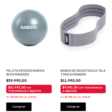
PELOTA ESFERODINAMIA
BANDA DE RESISTENCIA TELA
85CM RANDERS
T.MEDIA RANDER
$39.990,00
$11.990,00
$31.992,00
$9.592,00
con
con
Transferencia
Transferencia o depósito
o depósito
6
x
$6.665,00
sin interés
2
x
$5.995,00
sin interés
Comprar
Comprar