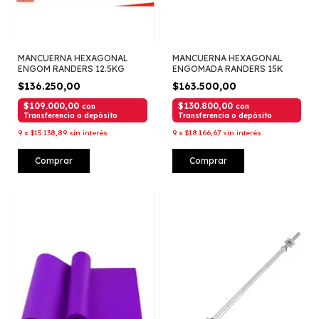
MANCUERNA HEXAGONAL
MANCUERNA HEXAGONAL
ENGOM RANDERS 12.5KG
ENGOMADA RANDERS 15K
$136.250,00
$163.500,00
$109.000,00
$130.800,00
con
con
Transferencia o depósito
Transferencia o depósito
9
x
$15.138,89
sin interés
9
x
$18.166,67
sin interés
Comprar
Comprar