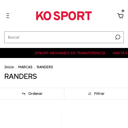
0
20%OFF ABONANDO EN TRANSFERENCIA
HASTA 6 CUOTAS SIN
Inicio
.
MARCAS
.
RANDERS
RANDERS
Ordenar
Filtrar