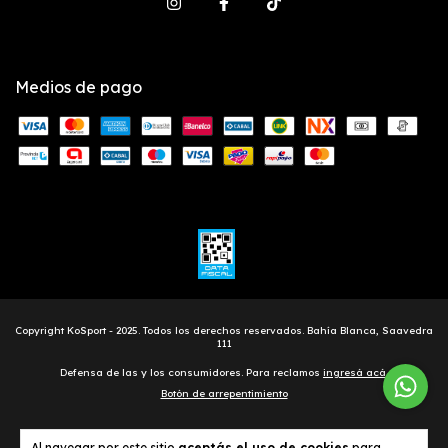
Medios de pago
Defensa de las y los consumidores. Para reclamos
ingresá acá.
Botón de arrepentimiento
Al navegar por este sitio
aceptás el uso de cookies
para