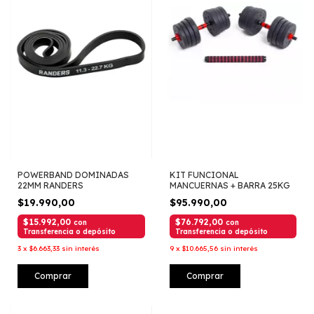
POWERBAND DOMINADAS
KIT FUNCIONAL
22MM RANDERS
MANCUERNAS + BARRA 25KG
$19.990,00
$95.990,00
$15.992,00
$76.792,00
con
con
Transferencia o depósito
Transferencia o depósito
3
x
$6.663,33
sin interés
9
x
$10.665,56
sin interés
Comprar
Comprar