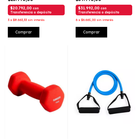
$20.792,00
$31.992,00
con
con
Transferencia o depósito
Transferencia o depósito
3
x
$8.663,33
sin interés
6
x
$6.665,00
sin interés
Comprar
Comprar