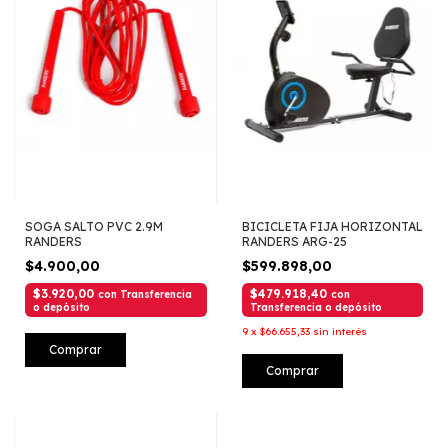
SOGA SALTO PVC 2.9M
BICICLETA FIJA HORIZONTAL
RANDERS
RANDERS ARG-25
$4.900,00
$599.898,00
$3.920,00
$479.918,40
con
Transferencia
con
o depósito
Transferencia o depósito
9
x
$66.655,33
sin interés
Comprar
Comprar