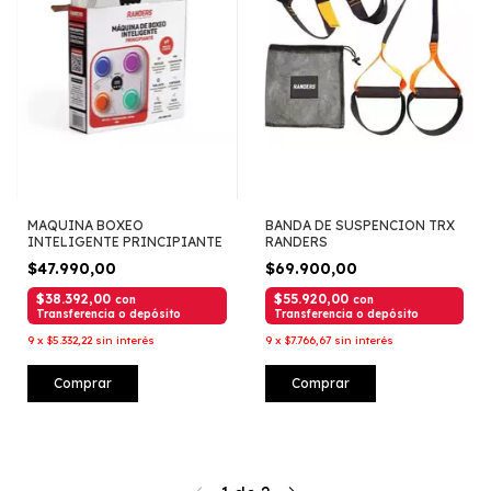
MAQUINA BOXEO
BANDA DE SUSPENCION TRX
INTELIGENTE PRINCIPIANTE
RANDERS
$47.990,00
$69.900,00
$38.392,00
$55.920,00
con
con
Transferencia o depósito
Transferencia o depósito
9
x
$5.332,22
sin interés
9
x
$7.766,67
sin interés
Comprar
Comprar