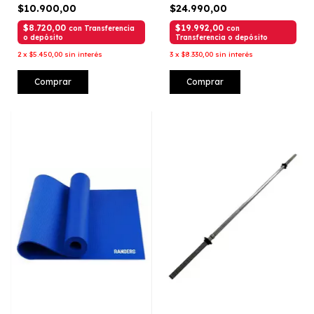
$10.900,00
$24.990,00
$8.720,00
$19.992,00
con
Transferencia
con
o depósito
Transferencia o depósito
2
x
$5.450,00
sin interés
3
x
$8.330,00
sin interés
Comprar
Comprar