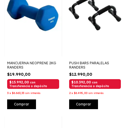
MANCUERNA NEOPRENE 2KG
PUSH BARS PARALELAS
RANDERS
RANDERS
$19.990,00
$12.990,00
$15.992,00
$10.392,00
con
con
Transferencia o depósito
Transferencia o depósito
3
x
$6.663,33
sin interés
2
x
$6.495,00
sin interés
Comprar
Comprar