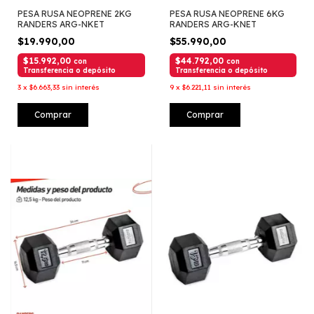
PESA RUSA NEOPRENE 2KG
PESA RUSA NEOPRENE 6KG
RANDERS ARG-NKET
RANDERS ARG-KNET
$19.990,00
$55.990,00
$15.992,00
$44.792,00
con
con
Transferencia o depósito
Transferencia o depósito
3
x
$6.663,33
sin interés
9
x
$6.221,11
sin interés
Comprar
Comprar