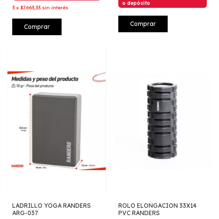
o depósito
3
x
$7.663,33
sin interés
Comprar
Comprar
LADRILLO YOGA RANDERS
ROLO ELONGACION 33X14
ARG-037
PVC RANDERS