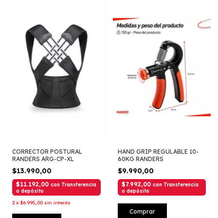
CORRECTOR POSTURAL
HAND GRIP REGULABLE 10-
RANDERS ARG-CP-XL
60KG RANDERS
$13.990,00
$9.990,00
$11.192,00
$7.992,00
con
Transferencia
con
Transferencia
o depósito
o depósito
2
x
$6.995,00
sin interés
Comprar