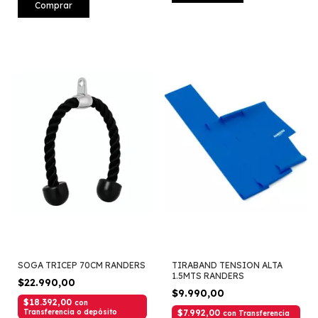
Comprar
SOGA TRICEP 70CM RANDERS
TIRABAND TENSION ALTA
1.5MTS RANDERS
$22.990,00
$9.990,00
$18.392,00
con
Transferencia o depósito
$7.992,00
con
Transferencia