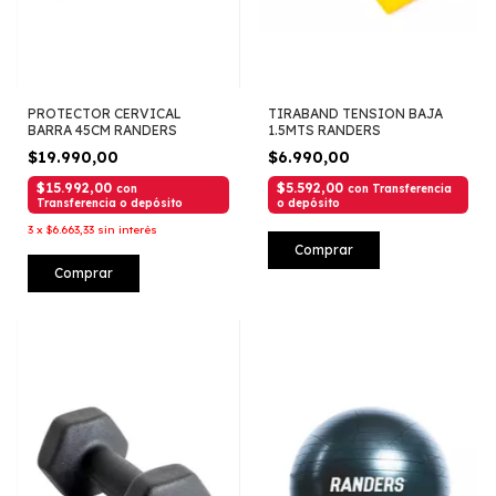
PROTECTOR CERVICAL
TIRABAND TENSION BAJA
BARRA 45CM RANDERS
1.5MTS RANDERS
$19.990,00
$6.990,00
$15.992,00
$5.592,00
con
con
Transferencia
Transferencia o depósito
o depósito
3
x
$6.663,33
sin interés
Comprar
Comprar