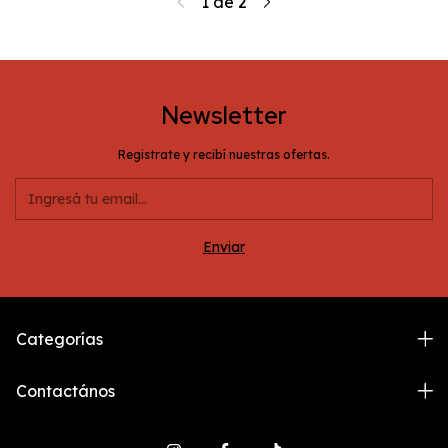
1
de
2
Newsletter
Registrate y recibí nuestras ofertas.
Categorías
Contactános