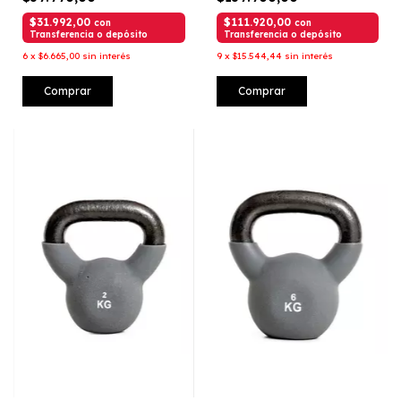
$31.992,00
$111.920,00
con
con
Transferencia o depósito
Transferencia o depósito
6
x
$6.665,00
sin interés
9
x
$15.544,44
sin interés
Comprar
Comprar