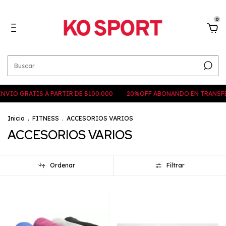
0
ATIS A PARTIR DE $100.000
20%OFF ABONANDO EN TRANSFERENCIA
Inicio
.
FITNESS
.
ACCESORIOS VARIOS
ACCESORIOS VARIOS
Ordenar
Filtrar