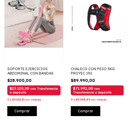
SOPORTE EJERCICIOS
CHALECO CON PESO 5KG
ABDOMINAL CON BANDAS
PROYEC 192
$28.900,00
$89.990,00
$23.120,00
$71.992,00
con
Transferencia
con
o depósito
Transferencia o depósito
3
x
$9.633,33
sin interés
9
x
$9.998,89
sin interés
Comprar
Comprar