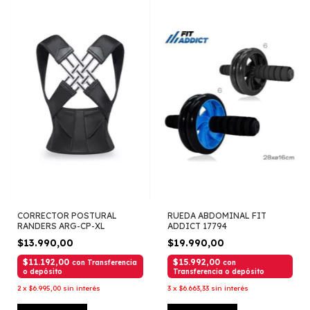
CORRECTOR POSTURAL
RUEDA ABDOMINAL FIT
RANDERS ARG-CP-XL
ADDICT 17794
$13.990,00
$19.990,00
$11.192,00
$15.992,00
con
Transferencia
con
o depósito
Transferencia o depósito
2
x
$6.995,00
sin interés
3
x
$6.663,33
sin interés