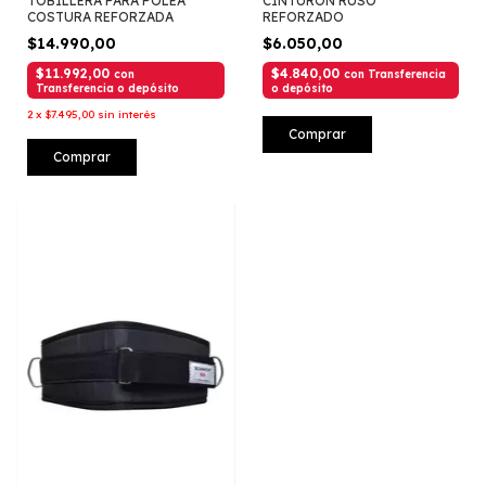
TOBILLERA PARA POLEA
CINTURON RUSO
COSTURA REFORZADA
REFORZADO
$14.990,00
$6.050,00
$11.992,00
$4.840,00
con
con
Transferencia
Transferencia o depósito
o depósito
2
x
$7.495,00
sin interés
Comprar
Comprar