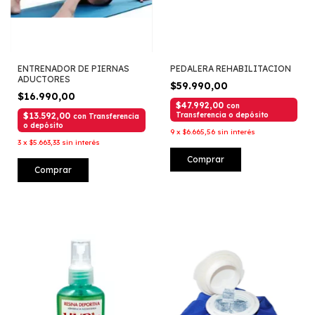
ENTRENADOR DE PIERNAS
PEDALERA REHABILITACION
ADUCTORES
$59.990,00
$16.990,00
$47.992,00
con
$13.592,00
Transferencia o depósito
con
Transferencia
o depósito
9
x
$6.665,56
sin interés
3
x
$5.663,33
sin interés
Comprar
Comprar