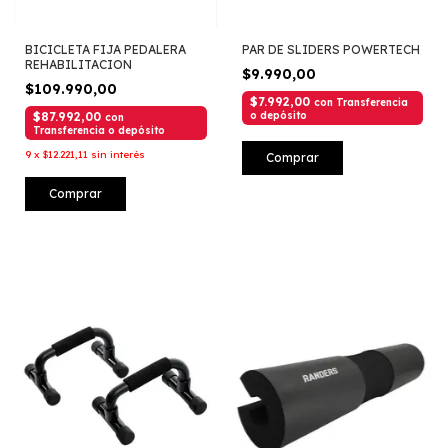
BICICLETA FIJA PEDALERA
PAR DE SLIDERS POWERTECH
REHABILITACION
$9.990,00
$109.990,00
$7.992,00
con
Transferencia
$87.992,00
o depósito
con
Transferencia o depósito
9
x
$12.221,11
sin interés
Comprar
Comprar