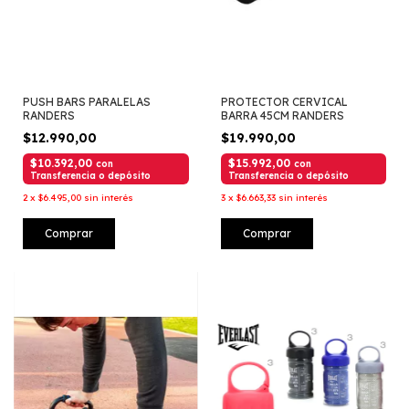
PUSH BARS PARALELAS
PROTECTOR CERVICAL
RANDERS
BARRA 45CM RANDERS
$12.990,00
$19.990,00
$10.392,00
$15.992,00
con
con
Transferencia o depósito
Transferencia o depósito
2
x
$6.495,00
sin interés
3
x
$6.663,33
sin interés
Comprar
Comprar