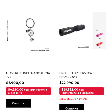
LLAVERO DISCO MANCUERNA
PROTECTOR CERVICAL
778
PROYEC 048
$7.900,00
$22.990,00
$6.320,00
$18.392,00
con
Transferencia
con
o depósito
Transferencia o depósito
3
x
$7.663,33
sin interés
Comprar
Comprar