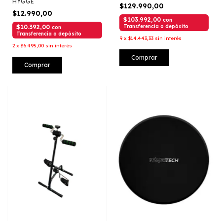
HYGGE
$129.990,00
$12.990,00
$103.992,00
con
$10.392,00
Transferencia o depósito
con
Transferencia o depósito
9
x
$14.443,33
sin interés
2
x
$6.495,00
sin interés
Comprar
Comprar