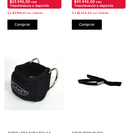
$23.992,00
$39.992,00
con
con
Transferencia o depósito
Transferencia o depósito
3
x
$9.996,67
sin interés
9
x
$5.554,44
sin interés
Comprar
Comprar