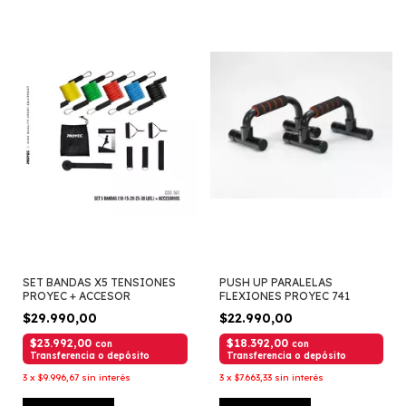
SET BANDAS X5 TENSIONES
PUSH UP PARALELAS
PROYEC + ACCESOR
FLEXIONES PROYEC 741
$29.990,00
$22.990,00
$23.992,00
$18.392,00
con
con
Transferencia o depósito
Transferencia o depósito
3
x
$9.996,67
sin interés
3
x
$7.663,33
sin interés