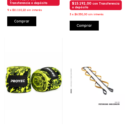
Transferencia o depósito
$15.192,00
con
Transferencia
o depósito
9
x
$11.110,22
sin interés
3
x
$6.330,00
sin interés
Comprar
Comprar