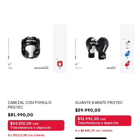
CABEZAL CON POMULO
GUANTE KARATE PROYEC
PROYEC
$39.990,00
$81.990,00
$31.992,00
con
$65.592,00
Transferencia o depósito
con
Transferencia o depósito
6
x
$6.665,00
sin interés
9
x
$9.110,00
sin interés