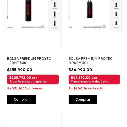
BOLSA PREMIUM PROYEC
BOLSA PREMIUM PROYEC
1.80MT 308
0.90CM 304
$135.990,00
$86.990,00
$108.792,00
$69.592,00
con
con
Transferencia o depósito
Transferencia o depósito
9
x
$15.110,00
sin interés
9
x
$9.665,56
sin interés
Comprar
Comprar