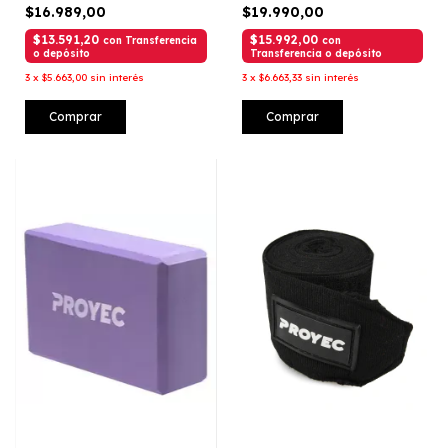
$16.989,00
$19.990,00
$13.591,20
$15.992,00
con
Transferencia
con
o depósito
Transferencia o depósito
3
x
$5.663,00
sin interés
3
x
$6.663,33
sin interés
Comprar
Comprar