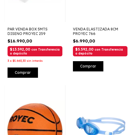
PAR VENDA BOX 5MTS
VENDA ELASTIZADA 8CM
DISENO PROYEC 259
PROYEC 766
$16.990,00
$6.990,00
$13.592,00
$5.592,00
con
Transferencia
con
Transferencia
o depósito
o depósito
3
x
$5.663,33
sin interés
Comprar
Comprar