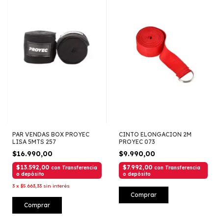
PAR VENDAS BOX PROYEC
CINTO ELONGACION 2M
LISA 5MTS 257
PROYEC 073
$16.990,00
$9.990,00
$13.592,00
$7.992,00
con
Transferencia
con
Transferencia
o depósito
o depósito
3
x
$5.663,33
sin interés
Comprar
Comprar