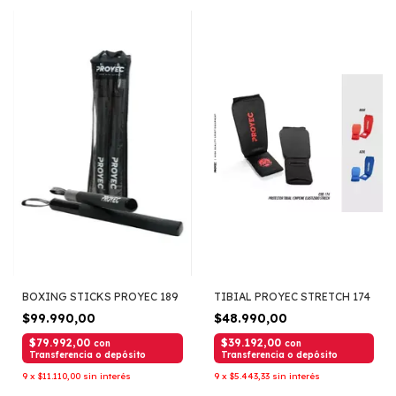
BOXING STICKS PROYEC 189
TIBIAL PROYEC STRETCH 174
$99.990,00
$48.990,00
$79.992,00
$39.192,00
con
con
Transferencia o depósito
Transferencia o depósito
9
x
$11.110,00
sin interés
9
x
$5.443,33
sin interés