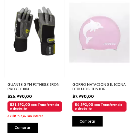
GUANTE GYM FITNESS IRON
GORRO NATACION SILICONA
PROYEC 884
DIBUJOS JUNIOR
$26.990,00
$7.990,00
$21.592,00
$6.392,00
con
Transferencia
con
Transferencia
o depósito
o depósito
3
x
$8.996,67
sin interés
Comprar
Comprar