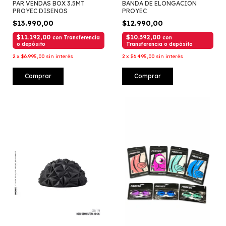
PAR VENDAS BOX 3.5MT
BANDA DE ELONGACION
PROYEC DISENOS
PROYEC
$13.990,00
$12.990,00
$11.192,00
$10.392,00
con
Transferencia
con
o depósito
Transferencia o depósito
2
x
$6.995,00
sin interés
2
x
$6.495,00
sin interés
Comprar
Comprar