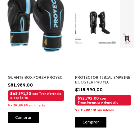
GUANTE BOX FORZA PROYEC
PROTECTOR TIBIAL EMPEINE
BOOSTER PROYEC
$81.989,00
$115.990,00
$65.591,20
con
Transferencia
o depósito
$92.792,00
con
Transferencia o depósito
9
x
$9.109,89
sin interés
9
x
$12.887,78
sin interés
Comprar
Comprar