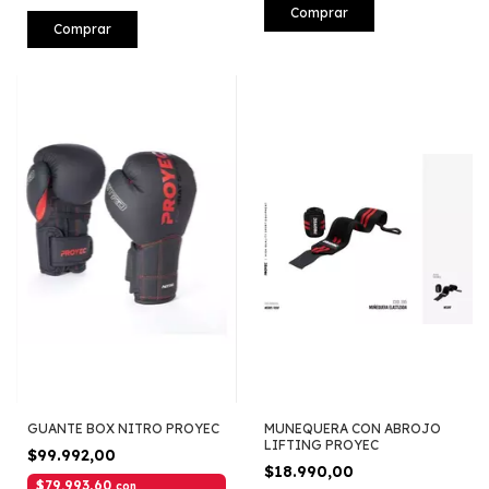
Comprar
Comprar
GUANTE BOX NITRO PROYEC
MUNEQUERA CON ABROJO
LIFTING PROYEC
$99.992,00
$18.990,00
$79.993,60
con