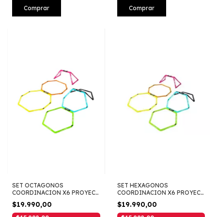
Comprar
Comprar
SET OCTAGONOS
SET HEXAGONOS
COORDINACION X6 PROYEC
COORDINACION X6 PROYEC
191
183
$19.990,00
$19.990,00