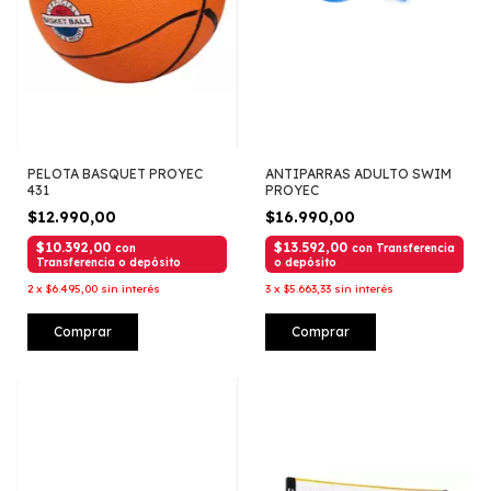
PELOTA BASQUET PROYEC
ANTIPARRAS ADULTO SWIM
431
PROYEC
$12.990,00
$16.990,00
$10.392,00
$13.592,00
con
con
Transferencia
Transferencia o depósito
o depósito
2
x
$6.495,00
sin interés
3
x
$5.663,33
sin interés
Comprar
Comprar