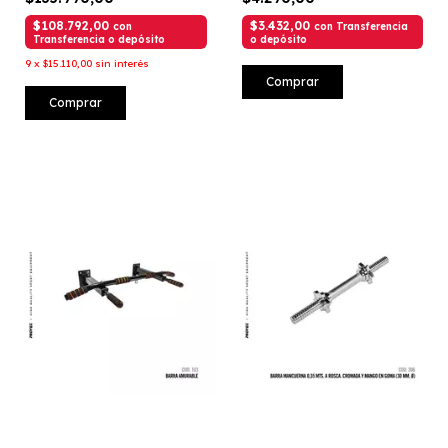
$108.792,00
$3.432,00
con
con
Transferencia
Transferencia o depósito
o depósito
9
x
$15.110,00
sin interés
Comprar
Comprar