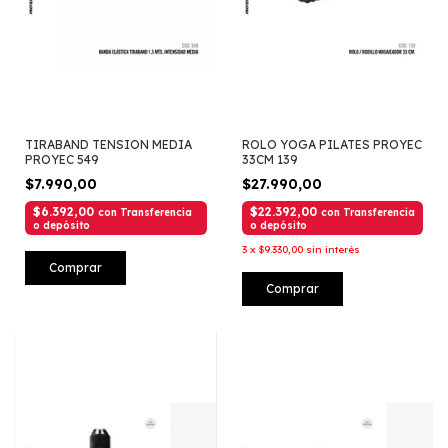
TIRABAND TENSION MEDIA
ROLO YOGA PILATES PROYEC
PROYEC 549
33CM 139
$7.990,00
$27.990,00
$6.392,00
$22.392,00
con
Transferencia
con
Transferencia
o depósito
o depósito
3
x
$9.330,00
sin interés
Comprar
Comprar