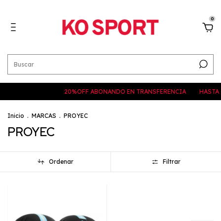
0
20%OFF ABONANDO EN TRANSFERENCIA
HASTA 6 CUOTAS
Inicio
.
MARCAS
.
PROYEC
PROYEC
Ordenar
Filtrar