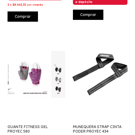
o depósito
3
x
$8.663,33
sin interés
Comprar
Comprar
GUANTE FITNESS GEL
MUNEQUERA STRAP CINTA
PROYEC 580
PODER PROYEC 434